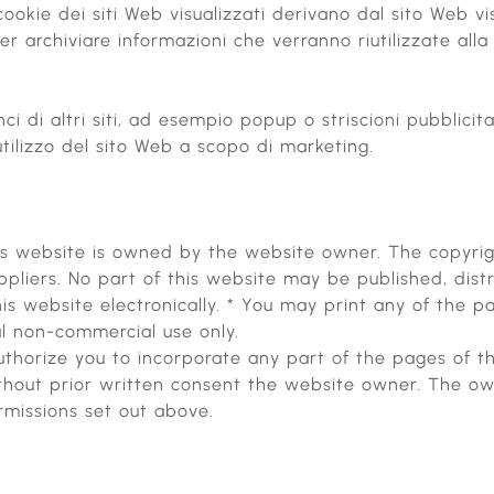
I cookie dei siti Web visualizzati derivano dal sito Web
r archiviare informazioni che verranno riutilizzate alla 
i di altri siti, ad esempio popup o striscioni pubblicita
’utilizzo del sito Web a scopo di marketing.
his website is owned by the website owner. The copyrig
liers. No part of this website may be published, distri
is website electronically. * You may print any of the p
al non-commercial use only.
thorize you to incorporate any part of the pages of t
thout prior written consent the website owner. The own
rmissions set out above.