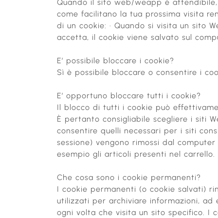
Quando il sito web/weapp è attendibile, 
come facilitano la tua prossima visita re
di un cookie: · Quando si visita un sito 
accetta, il cookie viene salvato sul compu
E’ possibile bloccare i cookie?
Sì è possibile bloccare o consentire i cook
E’ opportuno bloccare tutti i cookie?
Il blocco di tutti i cookie può effettivam
È pertanto consigliabile scegliere i siti 
consentire quelli necessari per i siti co
sessione) vengono rimossi dal computer a
esempio gli articoli presenti nel carrello.
Che cosa sono i cookie permanenti?
I cookie permanenti (o cookie salvati) 
utilizzati per archiviare informazioni, a
ogni volta che visita un sito specifico.