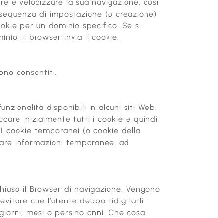
re e velocizzare la sua navigazione, così
la sequenza di impostazione (o creazione)
ookie per un dominio specifico. Se si
nio, il browser invia il cookie.
sono consentiti.
nzionalità disponibili in alcuni siti Web.
occare inizialmente tutti i cookie e quindi
? I cookie temporanei (o cookie della
viare informazioni temporanee, ad
iuso il Browser di navigazione. Vengono
vitare che l’utente debba ridigitarli
giorni, mesi o persino anni. Che cosa