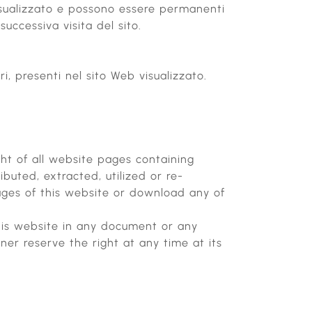
 visualizzato e possono essere permanenti
successiva visita del sito.
ri, presenti nel sito Web visualizzato.
ht of all website pages containing
buted, extracted, utilized or re-
ages of this website or download any of
his website in any document or any
er reserve the right at any time at its