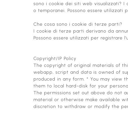
sono i cookie dei siti web visualizzati? 
o temporanei. Possono essere utilizzati pe
Che cosa sono i cookie di terze parti?
I cookie di terze parti derivano da annunc
Possono essere utilizzati per registrare l
Copyright/IP Policy
The copyright of original materials of t
webapp, script and data is owned of supp
produced in any form. * You may view th
them to local hard-disk for your person
The permissions set out above do not au
material or otherwise make available wi
discretion to withdraw or modify the pe