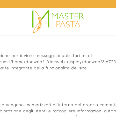
zione per inviare messaggi pubblicitari mirati
b/guest/home/docweb/-/docweb-display/docweb/316723
arte integrante della funzionalità del sito
 che vengono memorizzati all’interno del proprio compute
plorazione degli utenti e raccogliere informazioni autom