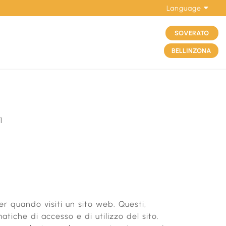
Language
SOVERATO
BELLINZONA
1
r quando visiti un sito web. Questi,
atiche di accesso e di utilizzo del sito.