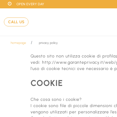
OPEN EVERY DAY
CALL US
homepage
privacy policy
Questo sito non utilizza cookie di profila
vedi: http://www.garanteprivacy.it/we
l'uso di cookie tecnici ove necessario è p
COOKIE
Che cosa sono i cookie?
I cookie sono file di piccole dimensioni
vengono utilizzati per personalizzare l’es