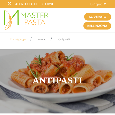
APERTO TUTTI I GIORNI
Lingua
SOVERATO
BELLINZONA
homepage
menu
antipasti
ANTIPASTI