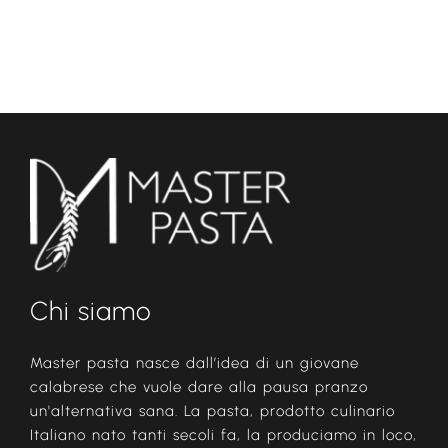
Chi siamo
Master pasta nasce dall’idea di un giovane
calabrese che vuole dare alla pausa pranzo
un'alternativa sana. La pasta, prodotto culinario
Italiano nato tanti secoli fa, la produciamo in loco,