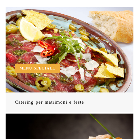
MENU SPECIALE
Catering per matrimoni e feste