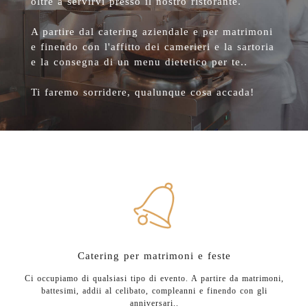
oltre a servirvi presso il nostro ristorante.
A partire dal catering aziendale e per matrimoni
e finendo con l'affitto dei camerieri e la sartoria
e la consegna di un menu dietetico per te..
Ti faremo sorridere, qualunque cosa accada!
Catering per matrimoni e feste
Ci occupiamo di qualsiasi tipo di evento. A partire da matrimoni,
battesimi, addii al celibato, compleanni e finendo con gli
anniversari..