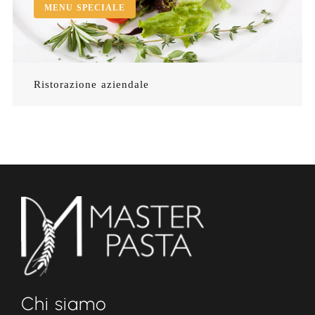
MENU SPECIALE
Ristorazione aziendale
Chi siamo