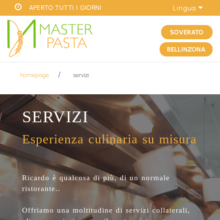
APERTO TUTTI I GIORNI
Lingua
SOVERATO
BELLINZONA
homepage
servizi
SERVIZI
Esperienza culinaria su misura
Ricardo è qualcosa di più, di un normale
ristorante..
Offriamo una moltitudine di servizi collaterali,